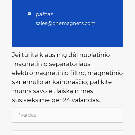
paštas

sales@onemagnets.com
Jei turite klausimų dėl nuolatinio
magnetinio separatoriaus,
elektromagnetinio filtro, magnetinio
skriemulio ar kainoraščio, palikite
mums savo el. laišką ir mes
susisieksime per 24 valandas.