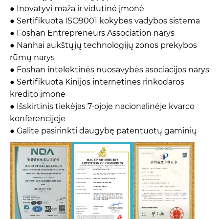
● Inovatyvi maža ir vidutinė įmonė
● Sertifikuota ISO9001 kokybės vadybos sistema
● Foshan Entrepreneurs Association narys
● Nanhai aukštųjų technologijų zonos prekybos
rūmų narys
● Foshan intelektinės nuosavybės asociacijos narys
● Sertifikuota Kinijos internetinės rinkodaros
kredito įmonė
● Išskirtinis tiekėjas 7-ojoje nacionalinėje kvarco
konferencijoje
● Galite pasirinkti daugybę patentuotų gaminių