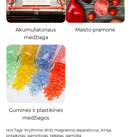
Akumuliatoriaus
Maisto pramonė
medžiaga
Guminės ir plastikinės
medžiagos
Hot Tags: Kryžminio diržo magnetinis separatorius, Kinija,
pritaikytas, gamintojas, tiekėjas, gamykla