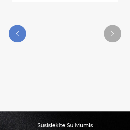


Susisiekite Su Mumis