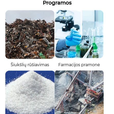
Programos
Šiukšlių rūšiavimas
Farmacijos pramonė