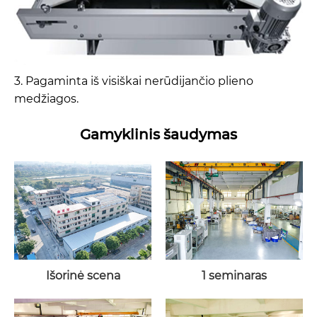
3. Pagaminta iš visiškai nerūdijančio plieno
medžiagos.
Gamyklinis šaudymas
Išorinė scena
1 seminaras