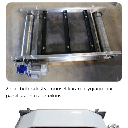
2. Gali būti išdėstyti nuosekliai arba lygiagrečiai
pagal faktinius poreikius.