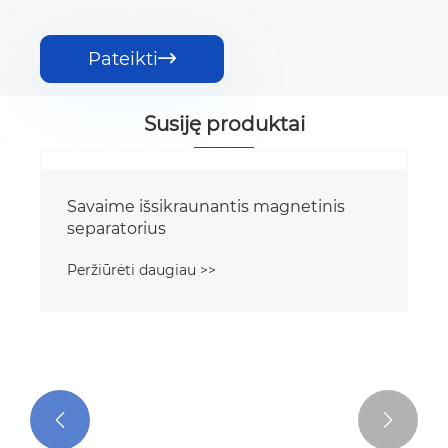
Pateikti

Susiję produktai
Savaime išsikraunantis magnetinis
separatorius
Peržiūrėti daugiau >>

