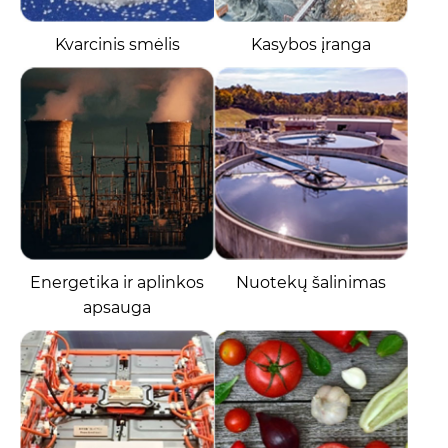
Kvarcinis smėlis
Kasybos įranga
Energetika ir aplinkos
Nuotekų šalinimas
apsauga