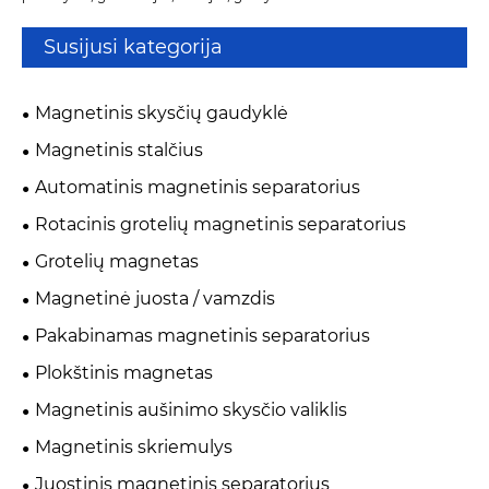
Susijusi kategorija
Magnetinis skysčių gaudyklė
Magnetinis stalčius
Automatinis magnetinis separatorius
Rotacinis grotelių magnetinis separatorius
Grotelių magnetas
Magnetinė juosta / vamzdis
Pakabinamas magnetinis separatorius
Plokštinis magnetas
Magnetinis aušinimo skysčio valiklis
Magnetinis skriemulys
Juostinis magnetinis separatorius