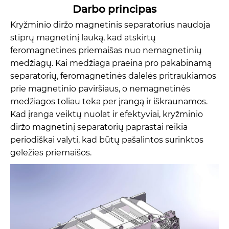
Darbo principas
Kryžminio diržo magnetinis separatorius naudoja
stiprų magnetinį lauką, kad atskirtų
feromagnetines priemaišas nuo nemagnetinių
medžiagų. Kai medžiaga praeina pro pakabinamą
separatorių, feromagnetinės dalelės pritraukiamos
prie magnetinio paviršiaus, o nemagnetinės
medžiagos toliau teka per įrangą ir iškraunamos.
Kad įranga veiktų nuolat ir efektyviai, kryžminio
diržo magnetinį separatorių paprastai reikia
periodiškai valyti, kad būtų pašalintos surinktos
geležies priemaišos.